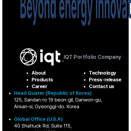
IQT Portfolio Company
About
Technology
Products
Press-release
Career
Contact us
Head Quater (Republic of Korea)
125, Sandan-ro 19 beon-gil, Danwon-gu,
Ansan-si, Gyeonggi-do. Korea
Global Office (U.S.A)
40 Shattuck Rd, Suite 115,