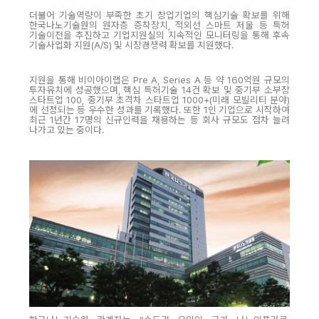
더불어 기술역량이 부족한 초기 창업기업의 핵심기술 확보를 위해
한국나노기술원의 원자층 증착장치, 적외선 스마트 저울 등 특허
기술이전을 추진하고 기업지원실의 지속적인 모니터링을 통해 후속
기술사업화 지원(A/S) 및 시장경쟁력 확보를 지원했다.
지원을 통해 비이아이랩은 Pre A, Series A 등 약 160억원 규모의
투자유치에 성공했으며, 핵심 특허기술 14건 확보 및 중기부 소부장
스타트업 100, 중기부 초격차 스타트업 1000+(미래 모빌리티 분야)
에 선정되는 등 우수한 성과를 기록했다. 또한 1인 기업으로 시작하여
최근 1년간 17명의 신규인력을 채용하는 등 회사 규모도 점차 늘려
나가고 있는 중이다.