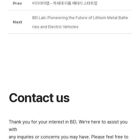
Prev
비이아이랩 – 차세대 리튬 배터리 스타트업
BEI Lab: Pioneering the Future of Lithium Metal Batte
Next
ries and Electric Vehicles
Contact us
Thank you for your interest in BEI. We’re here to assist you
with
any inquiries or concerns you may have. Please feel free to