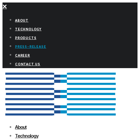
ABOUT
TECHNOLOGY
PRODUCTS
PRESS-RELEASE
CAREER
CONTACT US
About
Technology