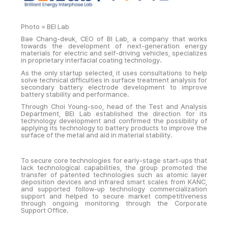
Photo = BEI Lab
Bae Chang-deuk, CEO of BI Lab, a company that works
towards the development of next-generation energy
materials for electric and self-driving vehicles, specializes
in proprietary interfacial coating technology.
As the only startup selected, it uses consultations to help
solve technical difficulties in surface treatment analysis for
secondary battery electrode development to improve
battery stability and performance.
Through Choi Young-soo, head of the Test and Analysis
Department, BEI Lab established the direction for its
technology development and confirmed the possibility of
applying its technology to battery products to improve the
surface of the metal and aid in material stability.
To secure core technologies for early-stage start-ups that
lack technological capabilities, the group promoted the
transfer of patented technologies such as atomic layer
deposition devices and infrared smart scales from KANC,
and supported follow-up technology commercialization
support and helped to secure market competitiveness
through ongoing monitoring through the Corporate
Support Office.